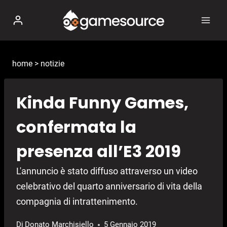
Salta
al
contenuto
home
>
notizie
Kinda Funny Games,
confermata la
presenza all’E3 2019
L'annuncio è stato diffuso attraverso un video
celebrativo del quarto anniversario di vita della
compagnia di intrattenimento.
Di
Donato Marchisiello
5 Gennaio 2019