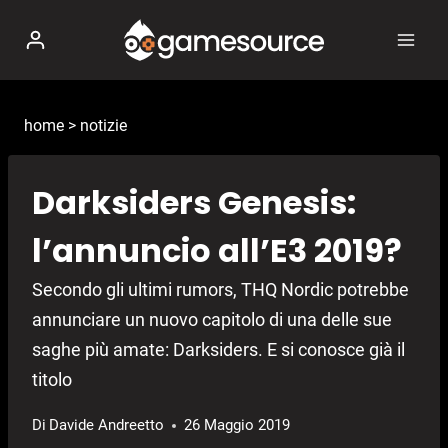
Salta
al
contenuto
home
>
notizie
Darksiders Genesis:
l’annuncio all’E3 2019?
Secondo gli ultimi rumors, THQ Nordic potrebbe
annunciare un nuovo capitolo di una delle sue
saghe più amate: Darksiders. E si conosce già il
titolo
Di
Davide Andreetto
26 Maggio 2019