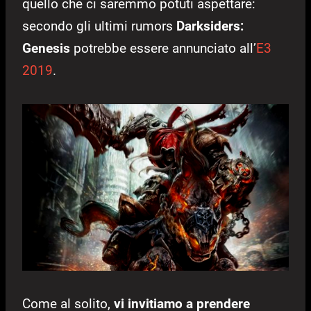
quello che ci saremmo potuti aspettare:
secondo gli ultimi rumors
Darksiders:
Genesis
potrebbe essere annunciato all’
E3
2019
.
Come al solito,
vi invitiamo a prendere