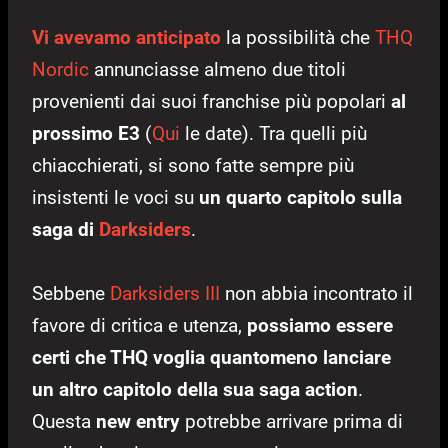
Vi avevamo anticipato
la possibilità che
THQ
Nordic
annunciasse almeno due titoli
provenienti dai suoi franchise più popolari
al
prossimo E3
(
Qui
le date). Tra quelli più
chiacchierati, si sono fatte sempre più
insistenti le voci su
un quarto capitolo sulla
saga di
Darksiders
.
Sebbene
Darksiders III
non abbia incontrato il
favore di critica e utenza,
possiamo essere
certi che THQ voglia quantomeno lanciare
un altro capitolo della sua saga action
.
Questa
new entry
potrebbe arrivare prima di