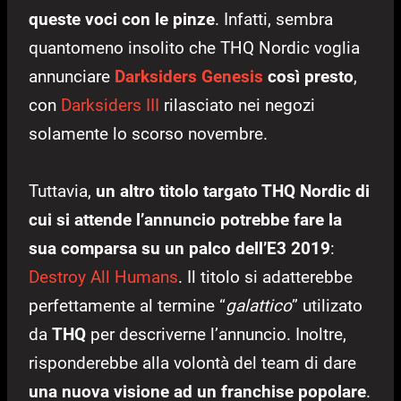
queste voci con le pinze
. Infatti, sembra
quantomeno insolito che THQ Nordic voglia
annunciare
Darksiders Genesis
così presto
,
con
Darksiders III
rilasciato nei negozi
solamente lo scorso novembre.
Tuttavia,
un altro titolo targato THQ Nordic di
cui si attende l’annuncio potrebbe fare la
sua comparsa su un palco dell’E3 2019
:
Destroy All Humans
. Il titolo si adatterebbe
perfettamente al termine “
galattico
” utilizato
da
THQ
per descriverne l’annuncio. Inoltre,
risponderebbe alla volontà del team di dare
una nuova visione ad un franchise popolare
.