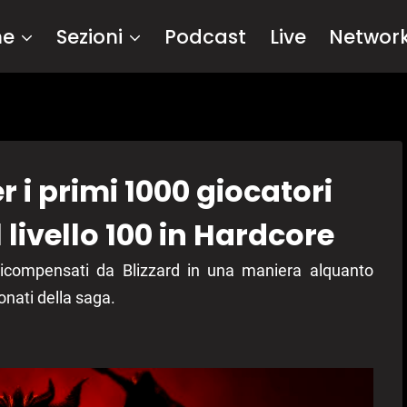
me
Sezioni
Podcast
Live
Networ
r i primi 1000 giocatori
livello 100 in Hardcore
o ricompensati da Blizzard in una maniera alquanto
onati della saga.