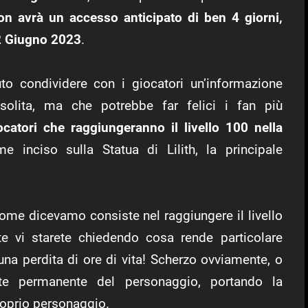
ion
avrà un accesso anticipato di ben 4 giorni,
2 Giugno 2023
.
to condividere con i giocatori un’informazione
solita, ma che potrebbe far felici i fan più
ocatori che raggiungeranno il livello 100 nella
e inciso sulla Statua di Lilith, la principale
ome dicevamo consiste nel raggiungere il livello
e vi starete chiedendo cosa rende particolare
na perdita di ore di vita! Scherzo ovviamente, o
te permanente del personaggio, portando la
proprio personaggio.