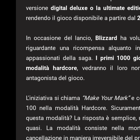
versione
digital deluxe o la ultimate edit
rendendo il gioco disponibile a partire dal
In occasione del lancio,
Blizzard
ha volu
riguardante una ricompensa alquanto in
appassionati della saga.
I primi 1000 gi
modalità hardcore
, vedranno il loro nom
antagonista del gioco.
L’iniziativa si chiama
“Make Your Mark”
e c
100 nella modalità Hardcore. Sicurament
questa modalità? La risposta è semplice, u
quasi. La modalità consiste nella mor
cancellazione in maniera irreversibile del 