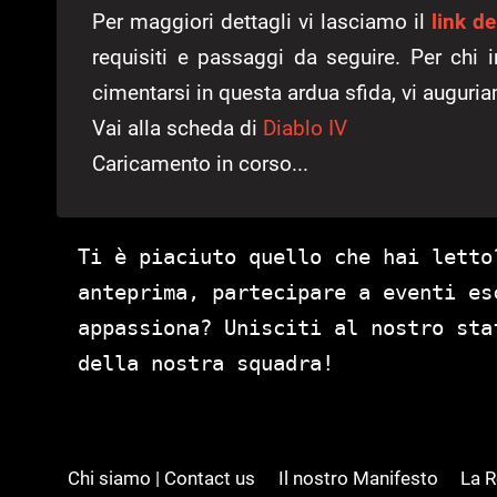
Per maggiori dettagli vi lasciamo il
link de
requisiti e passaggi da seguire. Per chi 
cimentarsi in questa ardua sfida, vi auguri
Vai alla scheda di
Diablo IV
Caricamento in corso...
Ti è piaciuto quello che hai letto
anteprima, partecipare a eventi es
appassiona? Unisciti al nostro st
della nostra squadra!
Chi siamo | Contact us
Il nostro Manifesto
La 