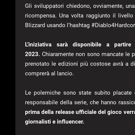
Gli sviluppatori chiedono, ovviamente, una
ricompensa. Una volta raggiunto il livello
Blizzard usando l’hashtag #Diablo4Hardcor
L’iniziativa sarà disponibile a part
2023.
Chiaramente non sono mancate le po
prenotato le edizioni più costose avrà a d
comprerà al lancio.
Le polemiche sono state subito placate 
responsabile della serie, che hanno rassicu
prima della release ufficiale del gioco verr
giornalisti e influencer.