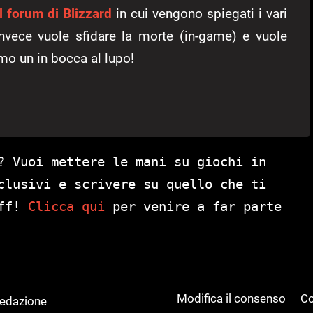
l forum di Blizzard
in cui vengono spiegati i vari
invece vuole sfidare la morte (in-game) e vuole
amo un in bocca al lupo!
? Vuoi mettere le mani su giochi in
clusivi e scrivere su quello che ti
aff!
Clicca qui
per venire a far parte
Modifica il consenso
Co
Redazione