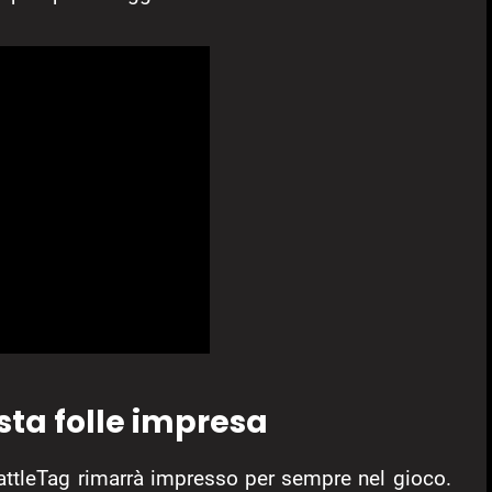
ta folle impresa
 BattleTag rimarrà impresso per sempre nel gioco.