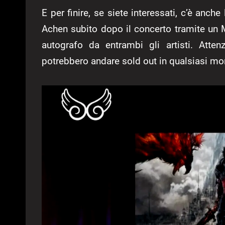
E per finire, se siete interessati, c’è anch
Achen subito dopo il concerto tramite un 
autografo da entrambi gli artisti. Atten
potrebbero andare sold out in qualsiasi m