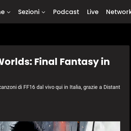
me
Sezioni
Podcast
Live
Networ
Worlds: Final Fantasy in
anzoni di FF16 dal vivo qui in Italia, grazie a Distant