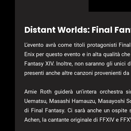
Distant Worlds: Final Fan
L’evento avrà come titoli protagonisti Fina
Enix per questo evento e in alta qualità ch
Fantasy XIV. Inoltre, non saranno gli unici du
presenti anche altre canzoni provenienti da a
Arnie Roth guiderà un’intera orchestra 
Uematsu, Masashi Hamauzu, Masayoshi Sok
di Final Fantasy. Ci sarà anche un ospite 
Achen, la cantante originale di FFXIV e FFX