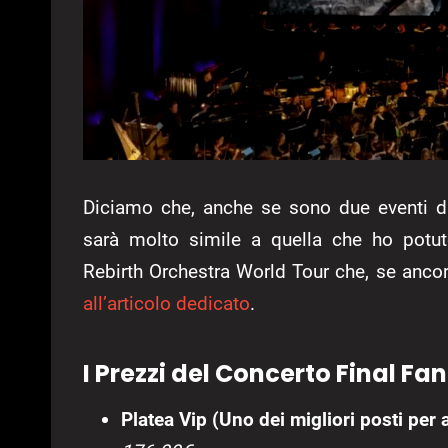
Diciamo che, anche se sono due eventi di
sarà molto simile a quella che ho potut
Rebirth Orchestra World Tour che, se ancora 
all’articolo dedicato
.
I Prezzi del Concerto Final Fa
Platea Vip (Uno dei migliori posti per