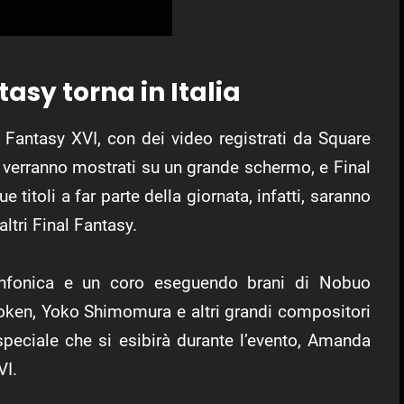
tasy torna in Italia
l Fantasy XVI, con dei video registrati da Square
e verranno mostrati su un grande schermo, e Final
e titoli a far parte della giornata, infatti, saranno
ltri Final Fantasy.
sinfonica e un coro eseguendo brani di Nobuo
en, Yoko Shimomura e altri grandi compositori
speciale che si esibirà durante l’evento, Amanda
VI.