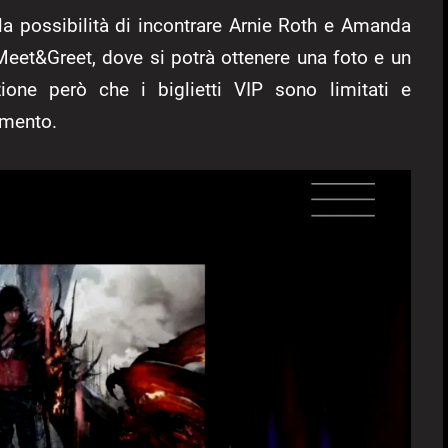
e la possibilità di incontrare Arnie Roth e Amanda
Meet&Greet, dove si potrà ottenere una foto e un
zione però che i biglietti VIP sono limitati e
omento.