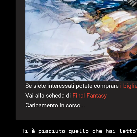
Se siete interessati potete comprare
i biglie
Vai alla scheda di
Final Fantasy
Caricamento in corso...
Ti è piaciuto quello che hai letto