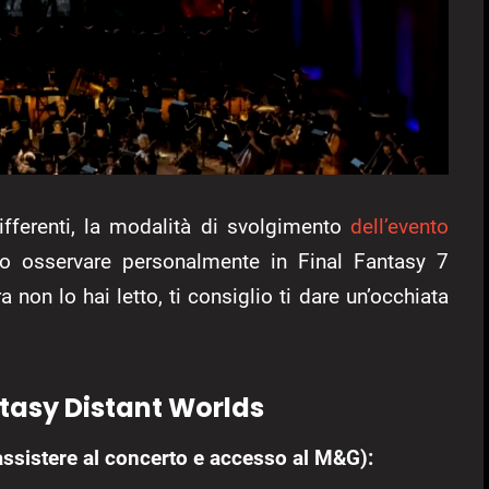
fferenti, la modalità di svolgimento
dell’evento
o osservare personalmente in Final Fantasy 7
non lo hai letto, ti consiglio ti dare un’occhiata
ntasy Distant Worlds
 assistere al concerto e accesso al M&G):