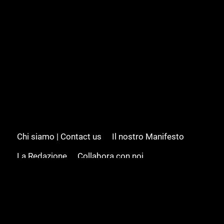
Chi siamo | Contact us
Il nostro Manifesto
La Redazione
Collabora con noi
Advertising/Pubblicità
Modifica il consenso
Cookie policy