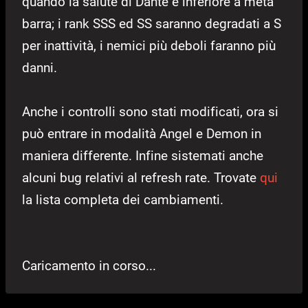
quando la salute di Dante è inferiore a metà
barra; i rank SSS ed SS saranno degradati a S
per inattività, i nemici più deboli faranno più
danni.
Anche i controlli sono stati modificati, ora si
può entrare in modalità Angel e Demon in
maniera differente. Infine sistemati anche
alcuni bug relativi al refresh rate. Trovate
qui
la lista completa dei cambiamenti.
Caricamento in corso...