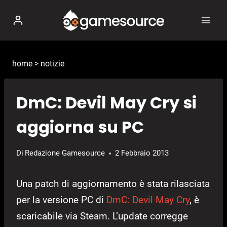
Salta
al
contenuto
home
>
notizie
DmC: Devil May Cry si
aggiorna su PC
Di
Redazione Gamesource
2 Febbraio 2013
Una patch di aggiornamento è stata rilasciata
per la versione PC di
DmC: Devil May Cry
, è
scaricabile via Steam. L’update corregge