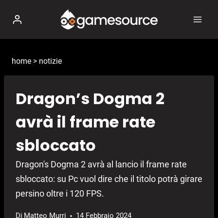
Salta
al
contenuto
home
>
notizie
Dragon’s Dogma 2
avrà il frame rate
sbloccato
Dragon's Dogma 2 avrà al lancio il frame rate
sbloccato: su Pc vuol dire che il titolo potrà girare
persino oltre i 120 FPS.
Di
Matteo Murri
14 Febbraio 2024