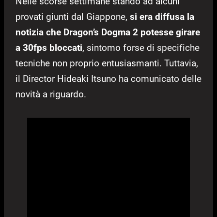
Nelle scorse settimane stando ad alcuni
provati giunti dal Giappone,
si era diffusa la
notizia che Dragon’s Dogma 2 potesse girare
a 30fps bloccati
, sintomo forse di specifiche
tecniche non proprio entusiasmanti. Tuttavia,
il Director Hideaki Itsuno ha comunicato delle
novità a riguardo.