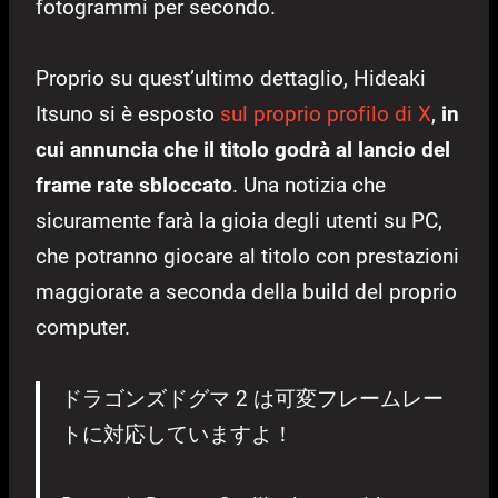
fotogrammi per secondo.
Proprio su quest’ultimo dettaglio, Hideaki
Itsuno si è esposto
sul proprio profilo di X
,
in
cui annuncia che il titolo godrà al lancio del
frame rate sbloccato
. Una notizia che
sicuramente farà la gioia degli utenti su PC,
che potranno giocare al titolo con prestazioni
maggiorate a seconda della build del proprio
computer.
ドラゴンズドグマ 2 は可変フレームレー
トに対応していますよ！