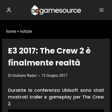
Salta
al
contenuto
home
>
notizie
E3 2017: The Crew 2 è
finalmente realtà
Di
Giuliano Radut
12 Giugno 2017
Durante la conferenza Ubisoft sono stati
mostrati trailer e gameplay per The Crew
2