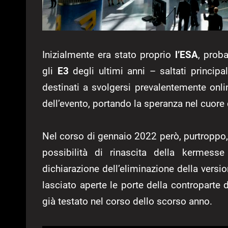
Inizialmente era stato proprio
l’ESA
, prob
gli
E3
degli ultimi anni – saltati princi
destinati a svolgersi prevalentemente onli
dell’evento, portando la speranza nel cuore d
Nel corso di gennaio 2022 però, purtroppo, 
possibilità di rinascita della kermesse
dichiarazione dell’eliminazione della versio
lasciato aperte le porte della controparte di
già testato nel corso dello scorso anno.