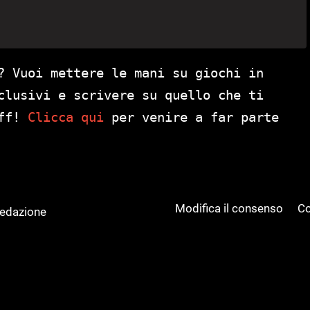
? Vuoi mettere le mani su giochi in
clusivi e scrivere su quello che ti
aff!
Clicca qui
per venire a far parte
Modifica il consenso
Co
Redazione