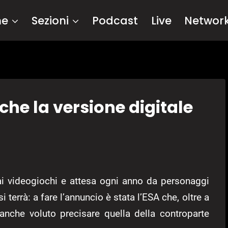
me
Sezioni
Podcast
Live
Networ
che la versione digitale
ai videogiochi e attesa ogni anno da personaggi
 terrà: a fare l’annuncio è stata l’ESA che, oltre a
a anche voluto precisare quella della controparte