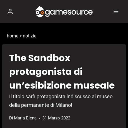
Salta
al
contenuto
home
>
notizie
The Sandbox
protagonista di
un’esibizione museale
Il titolo sarà protagonista indiscusso al museo
della permanente di Milano!
Di
Maria Elena
31 Marzo 2022