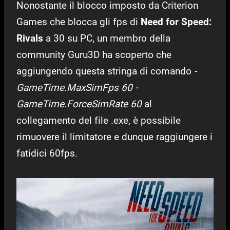
Nonostante il blocco imposto da Criterion
Games che blocca gli fps di
Need for Speed:
Rivals
a 30 su PC, un membro della
community Guru3D ha scoperto che
aggiungendo questa stringa di comando
-
GameTime.MaxSimFps 60 -
GameTime.ForceSimRate 60
al
collegamento del file .exe, è possibile
rimuovere il limitatore e dunque raggiungere i
fatidici 60fps.