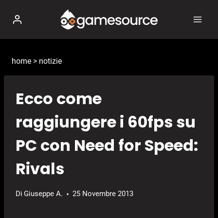
Salta
al
contenuto
home
>
notizie
Ecco come
raggiungere i 60fps su
PC con Need for Speed:
Rivals
Di
Giuseppe A.
25 Novembre 2013