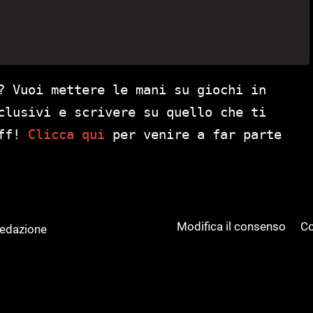
? Vuoi mettere le mani su giochi in
clusivi e scrivere su quello che ti
aff!
Clicca qui
per venire a far parte
Modifica il consenso
Co
Redazione