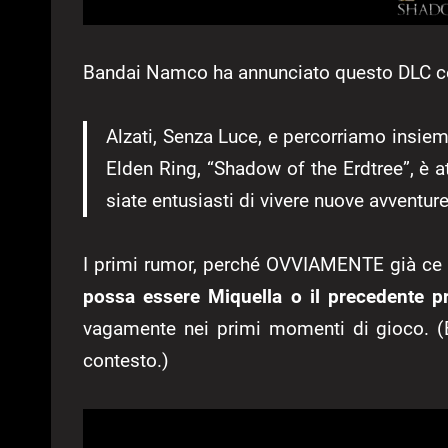
Bandai Namco ha annunciato questo DLC c
Alzati, Senza Luce, e percorriamo insi
Elden Ring, “Shadow of the Erdtree”, è 
siate entusiasti di vivere nuove avventure
I primi rumor, perché OVVIAMENTE già ce 
possa essere Miquella o il precedente pr
vagamente nei primi momenti di gioco. (
contesto.)