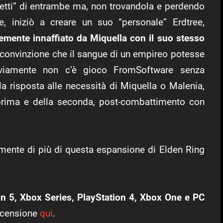
ifetti” di entrambe ma, non trovandola e perdendo
ree, iniziò a creare un suo “personale” Erdtree,
emente innaffiato da
Miquella con il suo stesso
 convinzione che il sangue di un empireo potesse
Ovviamente non c’è gioco FromSoftware senza
 la risposta alle necessità di Miquella o Malenia,
a prima e della seconda, post-combattimento con
amente di più di questa espansione di Elden Ring
on 5, Xbox Series, PlayStation 4, Xbox One e PC
recensione
qui
.