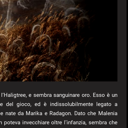
l’Haligtree, e sembra sanguinare oro. Esso è un
ree del gioco, ed è indissolubilmente legato a
lle nate da Marika e Radagon. Dato che Malenia
n poteva invecchiare oltre l’infanzia, sembra che