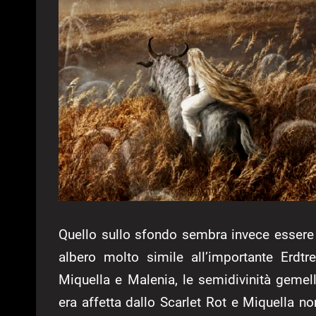
Quello sullo sfondo sembra invece essere 
albero molto simile all’importante Erdt
Miquella e Malenia, le semidivinità geme
era affetta dallo Scarlet Rot e Miquella no