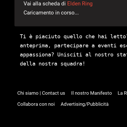
Vai alla scheda di
Elden Ring
Caricamento in corso...
Ti è piaciuto quello che hai letto
anteprima, partecipare a eventi es
appassiona? Unisciti al nostro st
della nostra squadra!
Chi siamo | Contact us
Il nostro Manifesto
La 
Collabora con noi
Advertising/Pubblicità