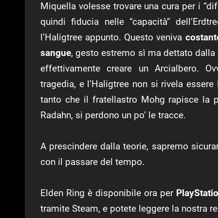
Miquella volesse trovare una cura per i “d
quindi fiducia nelle “capacità” dell’Erdt
l’Haligtree appunto. Questo veniva
costant
sangue
, gesto estremo sì ma dettato dalla
effettivamente creare un Arcialbero. 
tragedia, e l’Haligtree non si rivela essere
tanto che il fratellastro Mohg rapisce l
Radahn, si perdono un po’ le tracce.
A prescindere dalla teorie, sapremo sicur
con il passare del tempo.
Elden Ring è disponibile ora per
PlayStati
tramite Steam, e potete leggere la nostra 