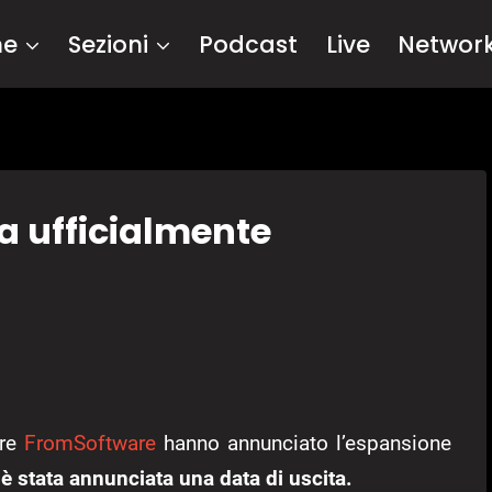
me
Sezioni
Podcast
Live
Networ
a ufficialmente
ore
FromSoftware
hanno annunciato l’espansione
è stata annunciata una data di uscita.