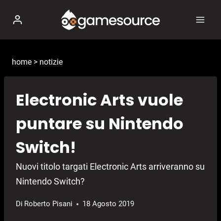
Salta
al
contenuto
home
>
notizie
Electronic Arts vuole
puntare su Nintendo
Switch!
Nuovi titolo targati Electronic Arts arriveranno su
Nintendo Switch?
Di
Roberto Pisani
18 Agosto 2019