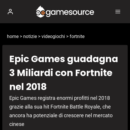
Salta
al
contenuto
home
>
notizie
>
videogiochi
>
fortnite
Epic Games guadagna
3 Miliardi con Fortnite
nel 2018
Epic Games registra enormi profitti nel 2018
grazie alla sua hit Fortnite Battle Royale, che
ancora ha potenziale di crescere nel mercato
cinese