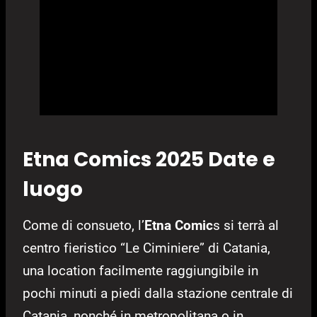
Etna Comics 2025 Date e
luogo
Come di consueto, l’
Etna Comic
s si terrà al
centro fieristico “Le Ciminiere” di Catania,
una location facilmente raggiungibile in
pochi minuti a piedi dalla stazione centrale di
Catania, nonché in metropolitana o in