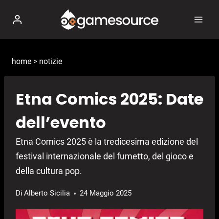
Salta
al
contenuto
home
>
notizie
Etna Comics 2025: Date
dell’evento
Etna Comics 2025 è la tredicesima edizione del
festival internazionale del fumetto, del gioco e
della cultura pop.
Di
Alberto Sicilia
24 Maggio 2025