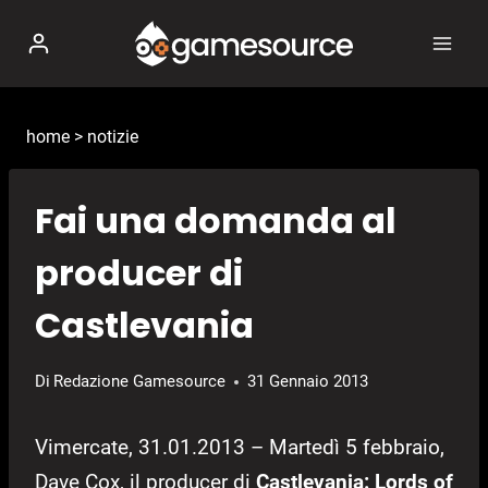
Salta
al
contenuto
home
>
notizie
Fai una domanda al
producer di
Castlevania
Di
Redazione Gamesource
31 Gennaio 2013
Vimercate, 31.01.2013 – Martedì 5 febbraio,
Dave Cox, il producer di
Castlevania: Lords of