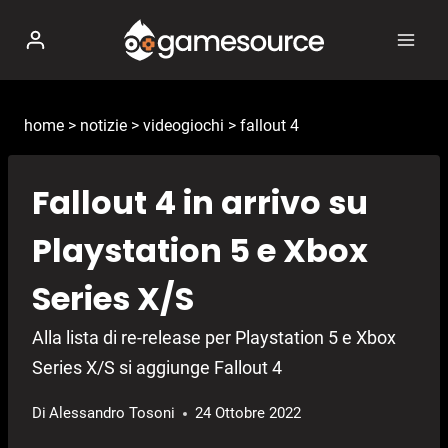
Salta
al
contenuto
home
>
notizie
>
videogiochi
>
fallout 4
Fallout 4 in arrivo su
Playstation 5 e Xbox
Series X/S
Alla lista di re-release per Playstation 5 e Xbox
Series X/S si aggiunge Fallout 4
Di
Alessandro Tosoni
24 Ottobre 2022