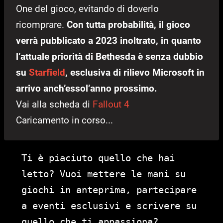
One del gioco, evitando di doverlo
ricomprare.
Con tutta probabilità, il gioco
verrà pubblicato a 2023 inoltrato, in quanto
l’attuale priorità di Bethesda è senza dubbio
su
Starfield
, esclusiva di rilievo Microsoft in
arrivo anch’essol’anno prossimo.
Vai alla scheda di
Fallout 4
Caricamento in corso...
Ti è piaciuto quello che hai
letto? Vuoi mettere le mani su
giochi in anteprima, partecipare
a eventi esclusivi e scrivere su
quello che ti appassiona?