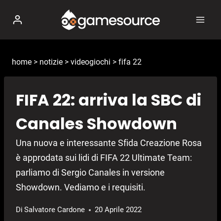
Salta
al
contenuto
home
>
notizie
>
videogiochi
>
fifa 22
FIFA 22: arriva la SBC di
Canales Showdown
Una nuova e interessante Sfida Creazione Rosa
è approdata sui lidi di FIFA 22 Ultimate Team:
parliamo di Sergio Canales in versione
Showdown. Vediamo e i requisiti.
Di
Salvatore Cardone
20 Aprile 2022