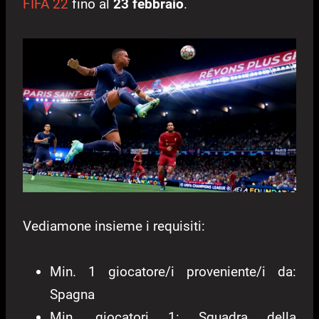
FIFA 22
fino al
23 febbraio
.
Vediamone insieme i requisiti:
Min. 1 giocatore/i proveniente/i da:
Spagna
Min. giocatori 1: Squadra della