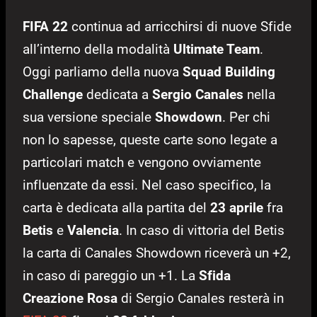
FIFA 22
continua ad arricchirsi di nuove Sfide
all’interno della modalità
Ultimate Team
.
Oggi parliamo della nuova
Squad Building
Challenge
dedicata a
Sergio Canales
nella
sua versione speciale
Showdown
. Per chi
non lo sapesse, queste carte sono legate a
particolari match e vengono ovviamente
influenzate da essi. Nel caso specifico, la
carta è dedicata alla partita del
23 aprile
fra
Betis
e
Valencia
. In caso di vittoria del Betis
la carta di Canales Showdown riceverà un +2,
in caso di pareggio un +1. La
Sfida
Creazione Rosa
di Sergio Canales resterà in