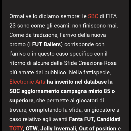
Ormai ve lo diciamo sempre: le
SBC
di FIFA
23 sono come gli esami: non finiscono mai.
Come da tradizione, l’arrivo della nuova
promo (i
FUT Ballers
) corrisponde con
l’arrivo o in questo caso specifico con il
ritorno di alcune delle Sfide Creazione Rosa
più amate dal pubblico. Nella fattispecie,
Electronic Arts
ha inserito nel database la
SBC aggiornamento campagna misto 85 o
superiore,
che permette ai giocatori di
trovare, completando la sfida, un giocatore a
caso relativo agli avanti
Fanta FUT, Candidati
TOTY
, OTW, Jolly Invernali, Out of position
e