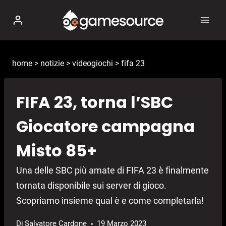
Salta
al
contenuto
home
>
notizie
>
videogiochi
>
fifa 23
FIFA 23, torna l’SBC
Giocatore campagna
Misto 85+
Una delle SBC più amate di FIFA 23 è finalmente
tornata disponibile sui server di gioco.
Scopriamo insieme qual è e come completarla!
Di
Salvatore Cardone
19 Marzo 2023