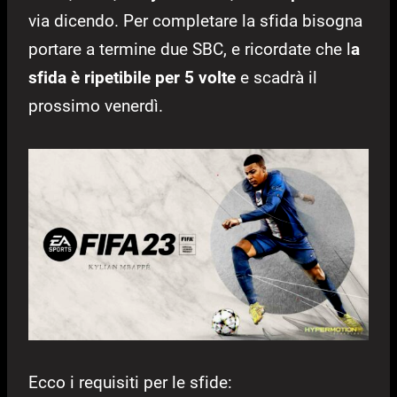
via dicendo. Per completare la sfida bisogna
portare a termine due SBC, e ricordate che l
a
sfida è ripetibile per 5 volte
e scadrà il
prossimo venerdì.
Ecco i requisiti per le sfide: