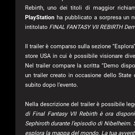
Rebirth, uno dei titoli di maggior richi
PlayStation
ha pubblicato a sorpresa un n
intitolato
FINAL FANTASY VII REBIRTH Dem
Il trailer è comparso sulla sezione “Esplor
store USA in cui è possibile visionare divers
Nel trailer compare la scritta “Demo dispon
un trailer creato in occasione dello Stat
subito dopo l’evento.
Nella descrizione del trailer è possibile le
di Final Fantasy VII Rebirth è ora disponi
Sephiroth durante l’episodio di Nibelheim. Sc
esplora la mappa del mondo. La tua avventur