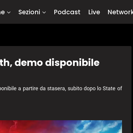
me
Sezioni
Podcast
Live
Networ
rth, demo disponibile
onibile a partire da stasera, subito dopo lo State of