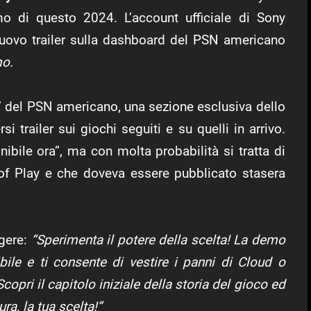
amo di questo 2024. L’account ufficiale di Sony
uovo trailer sulla dashboard del PSN americano
o.
a” del PSN americano, una sezione esclusiva dello
i trailer sui giochi seguiti e su quelli in arrivo.
ibile ora”, ma con molta probabilità si tratta di
e of Play e che doveva essere pubblicato stasera
ggere:
“Sperimenta il potere della scelta! La demo
bile e ti consente di vestire i panni di Cloud o
opri il capitolo iniziale della storia del gioco ed
a, la tua scelta!”