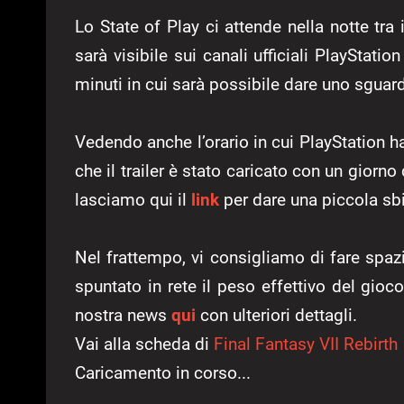
Lo State of Play ci attende nella notte tra 
sarà visibile sui canali ufficiali PlayStati
minuti in cui sarà possibile dare uno sguar
Vedendo anche l’orario in cui PlayStation ha
che il trailer è stato caricato con un giorno d
lasciamo qui il
link
per dare una piccola sbi
Nel frattempo, vi consigliamo di fare spaz
spuntato in rete il peso effettivo del gio
nostra news
qui
con ulteriori dettagli.
Vai alla scheda di
Final Fantasy VII Rebirth
Caricamento in corso...