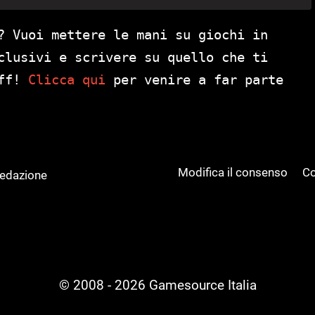
? Vuoi mettere le mani su giochi in
clusivi e scrivere su quello che ti
aff!
Clicca qui
per venire a far parte
Modifica il consenso
Co
Redazione
© 2008 - 2026 Gamesource Italia