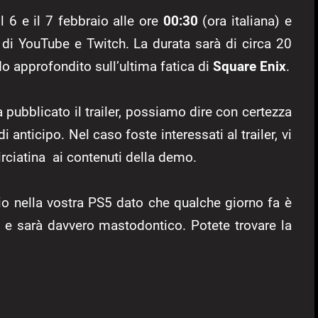
il 6 e il 7 febbraio alle ore
00:30
(ora italiana) e
on di YouTube e Twitch. La durata sarà di circa 20
do approfondito sull’ultima fatica di
Square Enix
.
 pubblicato il trailer, possiamo dire con certezza
i anticipo. Nel caso foste interessati al trailer, vi
rciatina ai contenuti della demo.
io nella vostra PS5 dato che qualche giorno fa è
co e sarà davvero mastodontico. Potete trovare la