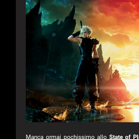
Manca ormai pochissimo allo
State of P