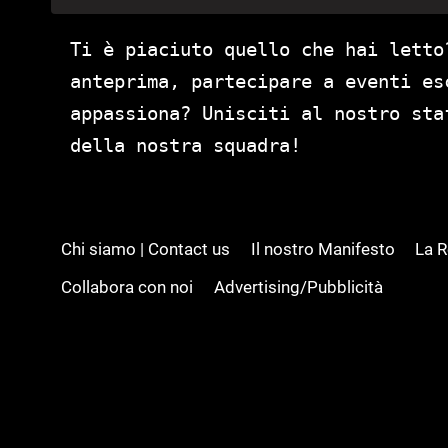
Ti è piaciuto quello che hai letto
anteprima, partecipare a eventi es
appassiona? Unisciti al nostro st
della nostra squadra!
Chi siamo | Contact us
Il nostro Manifesto
La 
Collabora con noi
Advertising/Pubblicità