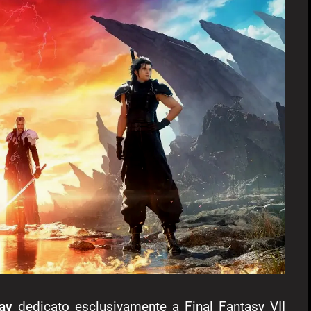
lay
dedicato esclusivamente a Final Fantasy VII