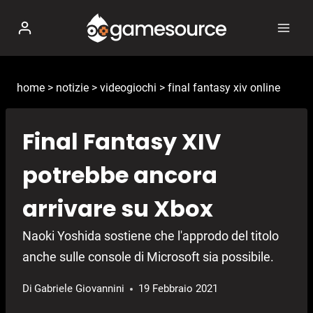
Salta
al
contenuto
home
>
notizie
>
videogiochi
>
final fantasy xiv online
Final Fantasy XIV
potrebbe ancora
arrivare su Xbox
Naoki Yoshida sostiene che l'approdo del titolo
anche sulle console di Microsoft sia possibile.
Di
Gabriele Giovannini
19 Febbraio 2021