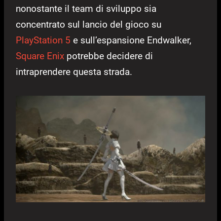
nonostante il team di sviluppo sia
concentrato sul lancio del gioco su
PlayStation 5
e sull’espansione Endwalker,
Square Enix
potrebbe decidere di
intraprendere questa strada.