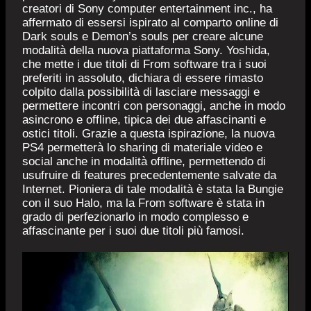
creatori di Sony computer entertainment inc., ha
affermato di essersi ispirato al comparto online di
Dark souls e Demon’s souls per creare alcune
modalità della nuova piattaforma Sony. Yoshida,
che mette i due titoli di From software tra i suoi
preferiti in assoluto, dichiara di essere rimasto
colpito dalla possibilità di lasciare messaggi e
permettere incontri con personaggi, anche in modo
asincrono e offline, tipica dei due affascinanti e
ostici titoli. Grazie a questa ispirazione, la nuova
PS4 permetterà lo sharing di materiale video e
social anche in modalità offline, permettendo di
usufruire di features precedentemente salvate da
Internet. Pioniera di tale modalità è stata la Bungie
con il suo Halo, ma la From software è stata in
grado di perfezionarlo in modo complesso e
affascinante per i suoi due titoli più famosi.