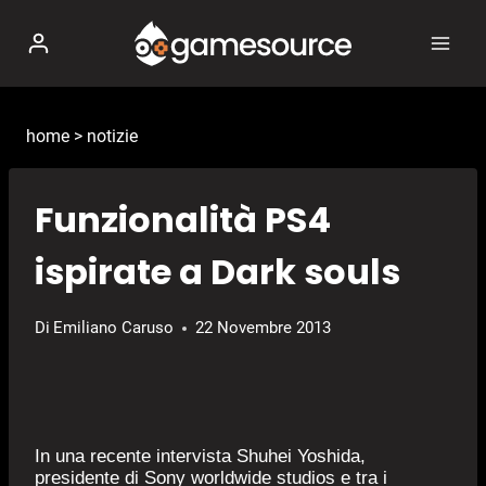
Salta
al
contenuto
home
>
notizie
Funzionalità PS4
ispirate a Dark souls
Di
Emiliano Caruso
22 Novembre 2013
In una recente intervista Shuhei Yoshida,
presidente di Sony worldwide studios e tra i