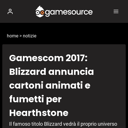
Salta
al
contenuto
home
>
notizie
Gamescom 2017:
Blizzard annuncia
cartoni animati e
fumetti per
Hearthstone
Il famoso titolo Blizzard vedrà il proprio universo