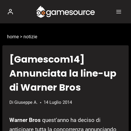
Salta
al
contenuto
home
>
notizie
[Gamescom14]
Annunciata la line-up
di Warner Bros
Di
Giuseppe A.
14 Luglio 2014
Warner Bros
quest’anno ha deciso di
anticipare tutta la concorrenza annunciando