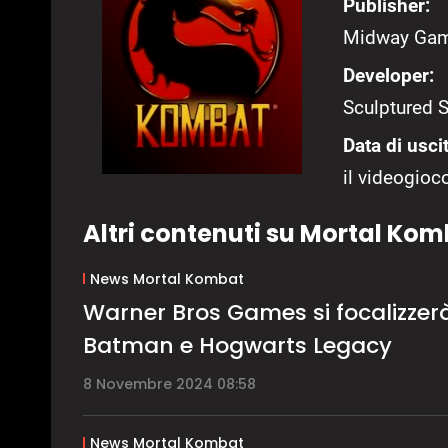
Publisher:
Midway Gam
Developer:
Sculptured 
Data di uscit
il videogioco
Altri contenuti su Mortal Ko
News Mortal Kombat
Warner Bros Games si focalizzer
Batman e Hogwarts Legacy
8 Novembre 2024 08:58
News Mortal Kombat