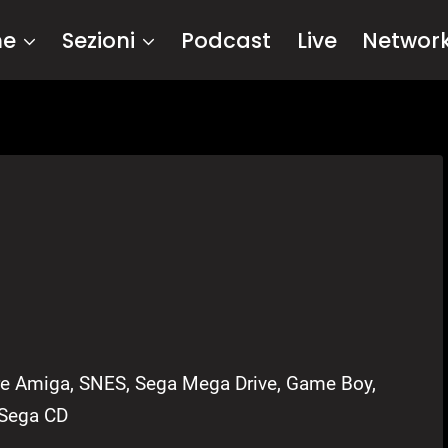
me
Sezioni
Podcast
Live
Networ
 Amiga, SNES, Sega Mega Drive, Game Boy,
 Sega CD