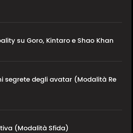
ality su Goro, Kintaro e Shao Khan
i segrete degli avatar (Modalità Re
iva (Modalità Sfida)