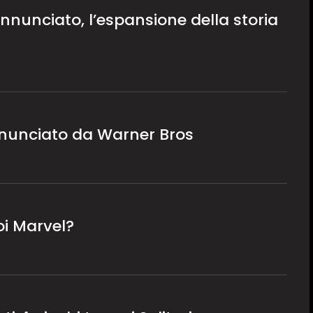
nunciato, l’espansione della storia
nunciato da Warner Bros
oi Marvel?