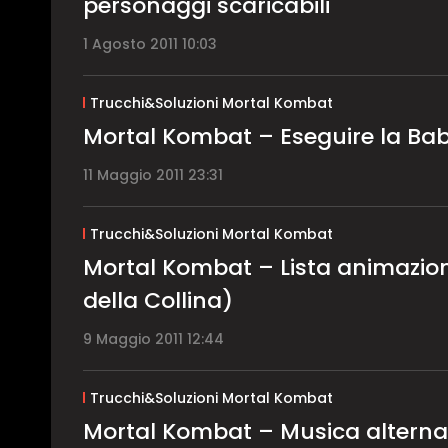
personaggi scaricabili
1 Agosto 2011 10:03
Trucchi&Soluzioni Mortal Kombat
Mortal Kombat – Eseguire la Bab
11 Maggio 2011 23:31
Trucchi&Soluzioni Mortal Kombat
Mortal Kombat – Lista animazion
della Collina)
9 Maggio 2011 12:44
Trucchi&Soluzioni Mortal Kombat
Mortal Kombat – Musica alternat