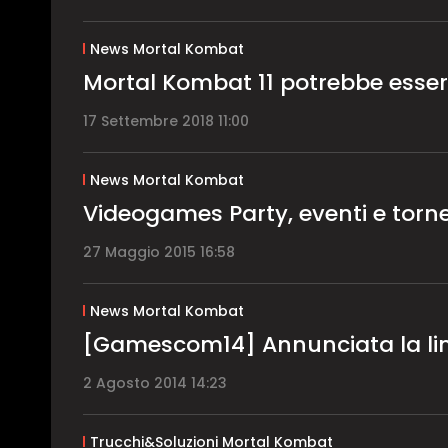
News Mortal Kombat
Mortal Kombat 11 potrebbe essere
17 Settembre 2018 11:00
News Mortal Kombat
Videogames Party, eventi e torn
27 Maggio 2015 16:58
News Mortal Kombat
[Gamescom14] Annunciata la lin
2 Agosto 2014 14:23
Trucchi&Soluzioni Mortal Kombat