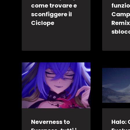
come trovare e
funzi
sconfiggere il
Camp
Ciclope
Remix
sbloc
Neverness to
Halo: