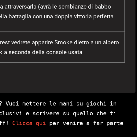
 attraversarla (avrà le sembianze di babbo
lla battaglia con una doppia vittoria perfetta
rest vedrete apparire Smoke dietro a un albero
ck a seconda della console usata
? Vuoi mettere le mani su giochi in
clusivi e scrivere su quello che ti
aff!
Clicca qui
per venire a far parte