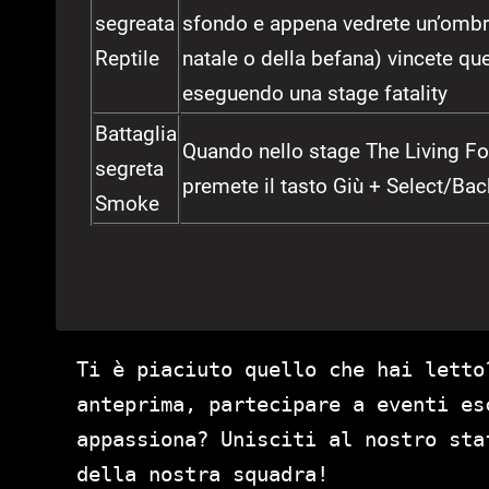
segreata
sfondo e appena vedrete un’ombra
Reptile
natale o della befana) vincete que
eseguendo una stage fatality
Battaglia
Quando nello stage The Living Fo
segreta
premete il tasto Giù + Select/Ba
Smoke
Ti è piaciuto quello che hai letto
anteprima, partecipare a eventi es
appassiona? Unisciti al nostro st
della nostra squadra!