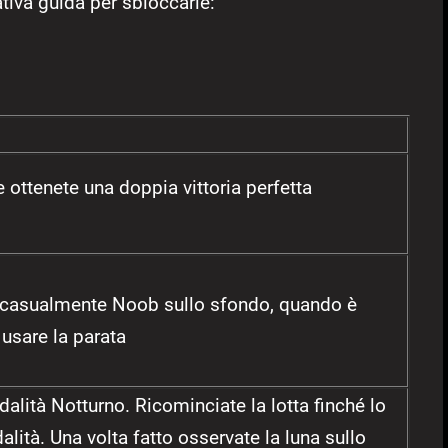
lativa guida per sbloccarle:
ottenete una doppia vittoria perfetta
 casualmente Noob sullo sfondo, quando è
 usare la parata
alità Notturno. Ricominciate la lotta finché lo
lità. Una volta fatto osservate la luna sullo