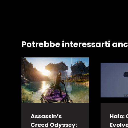
Potrebbe interessarti an
Assassin’s
Halo:
Creed Odyssey:
Evolv