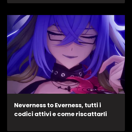
Neverness to Everness, tutti i
codici attivi e come riscattarli