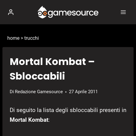
Salta
al
contenuto
home
>
trucchi
Mortal Kombat –
Sbloccabili
Di
Redazione Gamesource
27 Aprile 2011
Di seguito la lista degli sbloccabili presenti in
Mortal Kombat
: