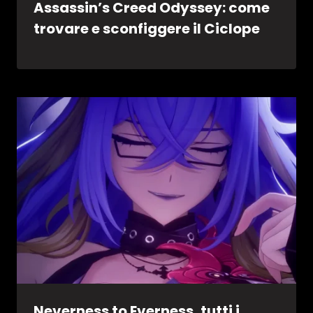
Assassin’s Creed Odyssey: come
trovare e sconfiggere il Ciclope
Neverness to Everness, tutti i