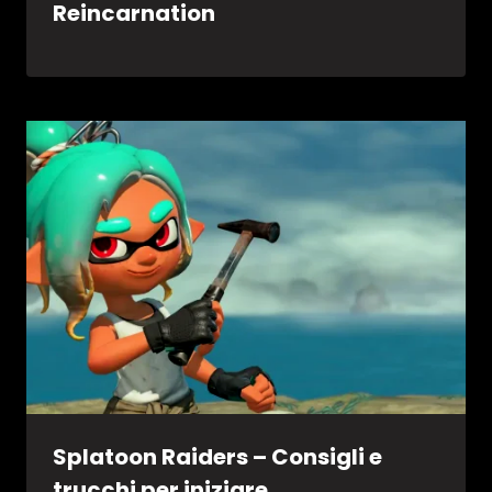
Reincarnation
Splatoon Raiders – Consigli e
trucchi per iniziare