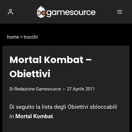
Salta
al
contenuto
home
>
trucchi
Mortal Kombat –
Obiettivi
Di
Redazione Gamesource
27 Aprile 2011
Di seguito la lista degli Obiettivi sbloccabili
in
Mortal Kombat
.