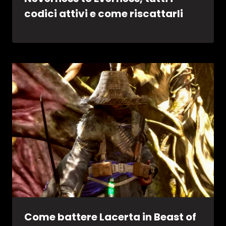
codici attivi e come riscattarli
Come battere Lacerta in Beast of