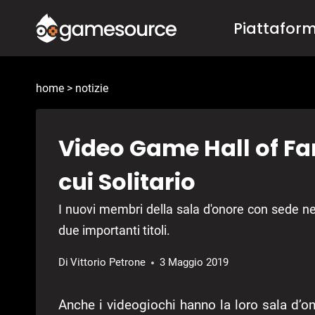
Salta
Piattafor
al
contenuto
home
>
notizie
Video Game Hall of Fam
cui Solitario
I nuovi membri della sala d'onore con sede ne
due importanti titoli.
Di
Vittorio Petrone
3 Maggio 2019
Anche i videogiochi hanno la loro sala d’o