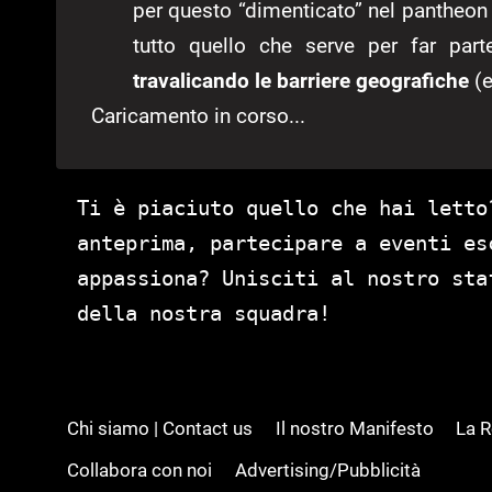
per questo “dimenticato” nel pantheon
tutto quello che serve per far part
travalicando le barriere geografiche
(e
Caricamento in corso...
Ti è piaciuto quello che hai letto
anteprima, partecipare a eventi es
appassiona? Unisciti al nostro st
della nostra squadra!
Chi siamo | Contact us
Il nostro Manifesto
La 
Collabora con noi
Advertising/Pubblicità