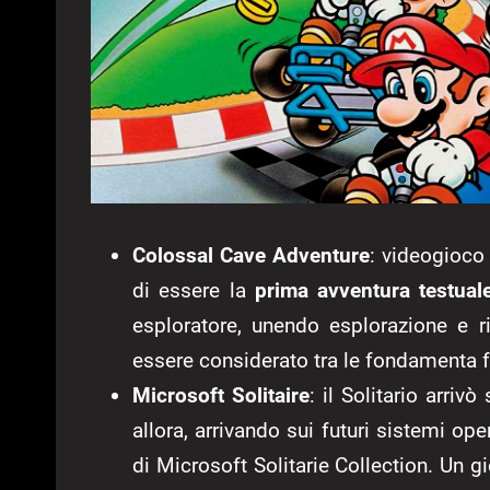
Colossal Cave Adventure
: videogioco
di essere la
prima avventura testuale
esploratore, unendo esplorazione e r
essere considerato tra le fondamenta f
Microsoft Solitaire
: il Solitario arri
allora, arrivando sui futuri sistemi ope
di Microsoft Solitarie Collection. Un gio