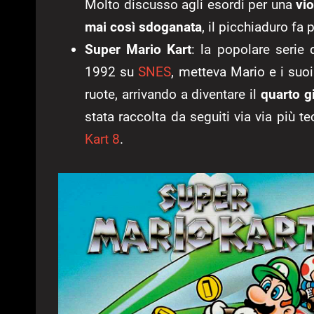
Molto discusso agli esordi per una
vio
mai così sdoganata
, il picchiaduro fa 
Super Mario Kart
: la popolare serie 
1992 su
SNES
, metteva Mario e i suoi
ruote, arrivando a diventare il
quarto g
stata raccolta da seguiti via via più t
Kart 8
.