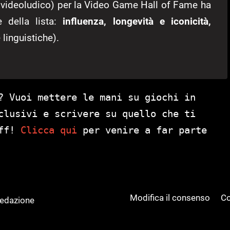
 videoludico) per la Video Game Hall of Fame ha
e della lista:
influenza, longevità e iconicità,
 linguistiche).
? Vuoi mettere le mani su giochi in
clusivi e scrivere su quello che ti
aff!
Clicca qui
per venire a far parte
Modifica il consenso
Co
Redazione