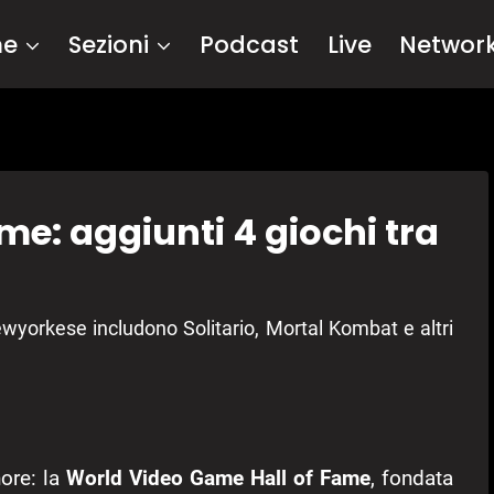
me
Sezioni
Podcast
Live
Networ
e: aggiunti 4 giochi tra
wyorkese includono Solitario, Mortal Kombat e altri
nore: la
World Video Game Hall of Fame
, fondata