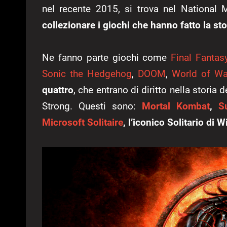
nel recente 2015, si trova nel Nationa
collezionare i giochi che hanno fatto la st
Ne fanno parte giochi come
Final Fantasy
Sonic the Hedgehog
,
DOOM
,
World of Wa
quattro
, che entrano di diritto nella storia 
Strong. Questi sono:
Mortal Kombat
,
S
Microsoft Solitaire
, l’iconico Solitario di