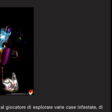
al giocatore di esplorare varie case infestate, di