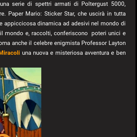
una serie di spettri armati di Poltergust 5000,
e. Paper Mario: Sticker Star, che uscirà in tutta
 e appiccicosa dinamica ad adesivi nel mondo di
 il mondo e, raccolti, conferiscono poteri unici e
rna anche il celebre enigmista Professor Layton
 Miracoli
una nuova e misteriosa avventura e ben