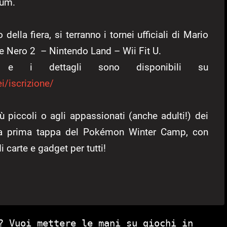
ium.
ella fiera, si terranno i tornei ufficiali di Mario
e Nero 2 – Nintendo Land – Wii Fit U.
 e i dettagli sono disponibili su
/iscrizione/
iù piccoli o agli appassionati (anche adulti!) dei
i, la prima tappa del Pokémon Winter Camp, con
i carte e gadget per tutti!
? Vuoi mettere le mani su giochi in