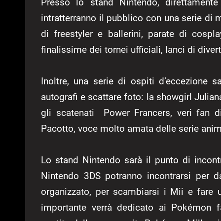
Presso lo stand Nintendo, direttamente
intratterranno il pubblico con una serie di
di freestyler e ballerini, parate di cos
finalissime dei tornei ufficiali, lanci di div
Inoltre, una serie di ospiti d’eccezione 
autografi e scattare foto: la showgirl Julia
gli scatenati Power Francers, veri fan 
Pacotto, voce molto amata delle serie an
Lo stand Nintendo sarà il punto di incontr
Nintendo 3DS potranno incontrarsi per d
organizzato, per scambiarsi i Mii e fare
importante verrà dedicato ai Pokémon 