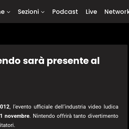
me
Sezioni
Podcast
Live
Networ
ndo sarà presente al
2012
, l’evento ufficiale dell’industria video ludica
1 novembre
. Nintendo offrirà tanto divertimento
tatori.