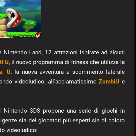
a Nintendo Land, 12 attrazioni ispirate ad alcuni
it U
, il nuovo programma di fitness che utilizza la
s. U
, la nuova avventura a scorrimento laterale
ndo videoludico, all’acclamatissimo
ZombiU
e
 di Nintendo 3DS propone una serie di giochi in
genze sia dei giocatori più esperti sia di coloro
ndo videoludico: