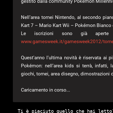
gestito dalla community Pokémon Millenn
Nell’area tornei Nintendo, al secondo piano d
Kart 7 – Mario Kart Wii – Pokémon Bianco 
Le iscrizioni sono già aperte
www.gamesweek.it/gamesweek2012/tornei
Quest’anno l’ultima novità è riservata ai p
Pokémon: nell’area kids si terrà, infatt
giochi, tornei, area disegno, dimostrazioni d
Caricamento in corso...
Ti è piaciuto quello che hai letto