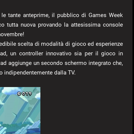
ra le tante anteprime, il pubblico di Games Week
oco tutta nuova provando la attesissima console
 novembre!
edibile scelta di modalità di gioco ed esperienze
d, un controller innovativo sia per il gioco in
ePad aggiunge un secondo schermo integrato che,
to indipendentemente dalla TV.