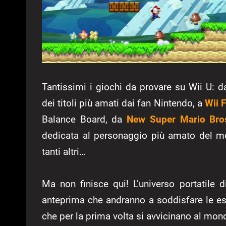
Tantissimi i giochi da provare su Wii U: d
dei titoli più amati dai fan Nintendo, a
Wii F
Balance Board, da
New Super Mario Bro
dedicata al personaggio più amato del mo
tanti altri…
Ma non finisce qui! L’universo portatile
anteprima che andranno a soddisfare le esi
che per la prima volta si avvicinano al mo