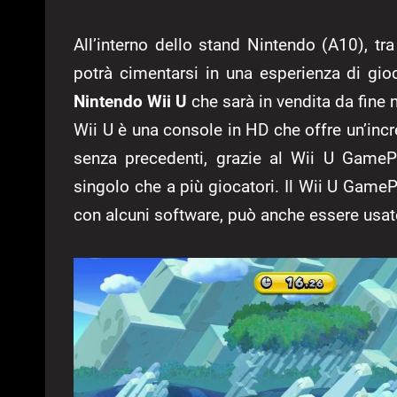
All’interno dello stand Nintendo (A10), t
potrà cimentarsi in una esperienza di gi
Nintendo Wii U
che sarà in vendita da fine
Wii U è una console in HD che offre un’incr
senza precedenti, grazie al Wii U GamePa
singolo che a più giocatori. Il Wii U Gam
con alcuni software, può anche essere usa