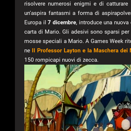
risolvere numerosi enigmi e di catturare 
un’aspira fantasmi a forma di aspirapolver
Europa il
7 dicembre
, introduce una nuova
carta di Mario. Gli adesivi sono sparsi per
mosse speciali a Mario. A Games Week rito
ne
Il Professor Layton e la Maschera dei
150 rompicapi nuovi di zecca.