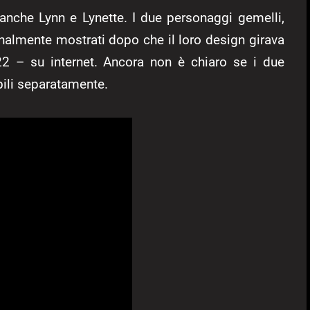
 anche Lynn e Lynette. I due personaggi gemelli,
almente mostrati dopo che il loro design girava
 – su internet. Ancora non è chiaro se i due
bili separatamente.