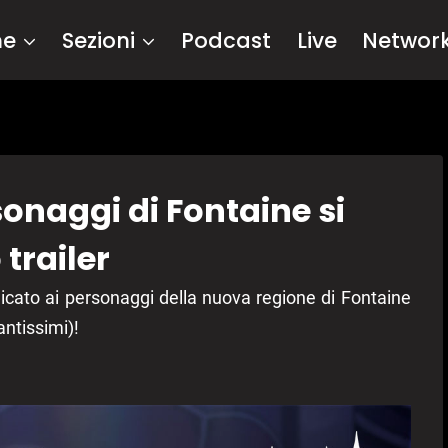
me
Sezioni
Podcast
Live
Networ
onaggi di Fontaine si
trailer
icato ai personaggi della nuova regione di Fontaine
antissimi)!