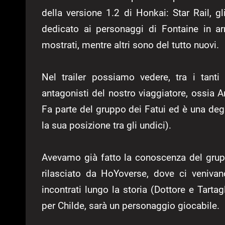
della versione 1.2 di Honkai: Star Rail, g
dedicato ai personaggi di Fontaine in ar
mostrati, mentre altri sono del tutto nuovi.
Nel trailer possiamo vedere, tra i tanti
antagonisti del nostro viaggiatore, ossia 
Fa parte del gruppo dei Fatui ed è una de
la sua posizione tra gli undici).
Avevamo già fatto la conoscenza del grup
rilasciato da HoYoverse, dove ci venivano 
incontrati lungo la storia (Dottore e Tar
per Childe, sarà un personaggio giocabile.