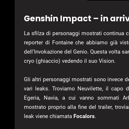
Genshin Impact – in arri
La sfilza di personaggi mostrati continua c
reporter di Fontaine che abbiamo già vist
dell’Invokazione del Genio. Questa volta sa
cryo (ghiaccio) vedendo il suo Vision.
Gli altri personaggi mostrati sono invece d
vari leaks. Troviamo Neuvilette, il capo d
Egeria, Navia, a cui vanno sommati Arl
mostrato proprio alla fine del trailer, trov
leak viene chiamata
Focalors
.