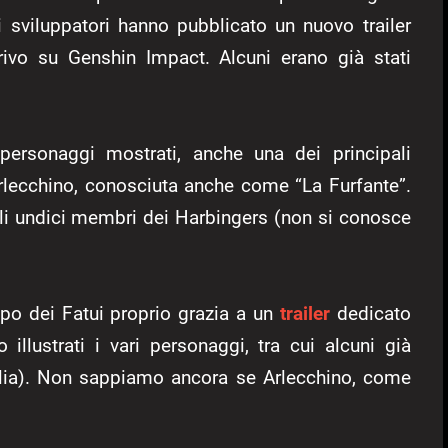
li sviluppatori hanno pubblicato un nuovo trailer
rivo su Genshin Impact. Alcuni erano già stati
 personaggi mostrati, anche una dei principali
Arlecchino, conosciuta anche come “La Furfante”.
gli undici membri dei Harbingers (non si conosce
po dei Fatui proprio grazia a un
trailer
dedicato
illustrati i vari personaggi, tra cui alcuni già
taglia). Non sappiamo ancora se Arlecchino, come