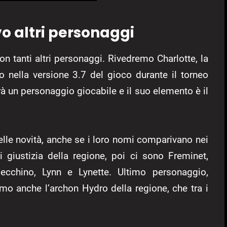
vo altri personaggi
on tanti altri personaggi. Rivedremo Charlotte, la
o nella versione 3.7 del gioco durante il torneo
rà un personaggio giocabile e il suo elemento è il
elle novità, anche se i loro nomi comparivano nei
i giustizia della regione, poi ci sono Freminet,
ecchino, Lynn e Lynette. Ultimo personaggio,
iamo anche l’archon Hydro della regione, che tra i