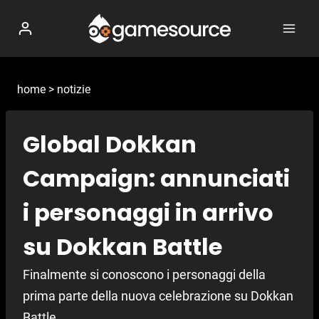
Salta
al
contenuto
home
>
notizie
Global Dokkan
Campaign: annunciati
i personaggi in arrivo
su Dokkan Battle
Finalmente si conoscono i personaggi della
prima parte della nuova celebrazione su Dokkan
Battle.