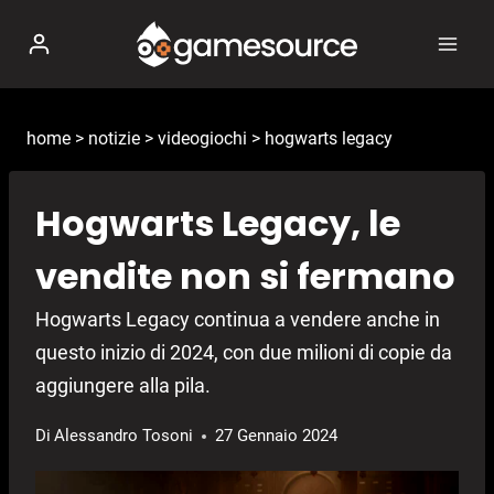
Salta
al
contenuto
home
>
notizie
>
videogiochi
>
hogwarts legacy
Hogwarts Legacy, le
vendite non si fermano
Hogwarts Legacy continua a vendere anche in
questo inizio di 2024, con due milioni di copie da
aggiungere alla pila.
Di
Alessandro Tosoni
27 Gennaio 2024