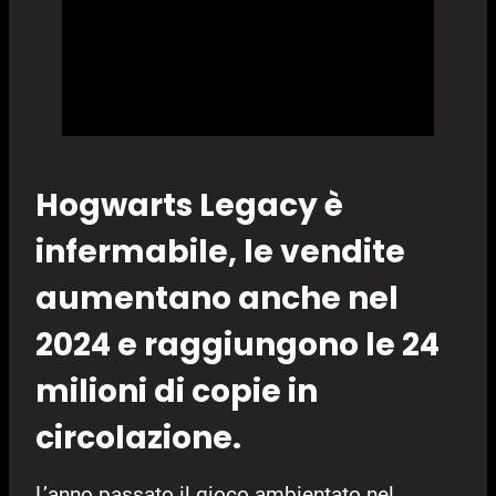
Hogwarts Legacy è
infermabile, le vendite
aumentano anche nel
2024 e raggiungono le 24
milioni di copie in
circolazione.
L’anno passato il gioco ambientato nel