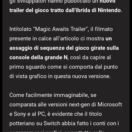
gli sviluppatori hanno pubblicato un
nuovo
trailer del gioco tratto dall’ibrida di Nintendo
.
Intitolato “Magic Awaits Trailer”, il filmato
presente in calce all’articolo ci mostra
un
assaggio di sequenze del gioco girate sulla
console della grande N
, così da capire al
primo sguardo come si comporta dal punto
di vista grafico in questa nuova versione.
Come facilmente immaginabile, se
comparata alle versioni next-gen di Microsoft
e Sony e al PC, è evidente che il titolo
potteriano su Switch abbia fatto i conti con i