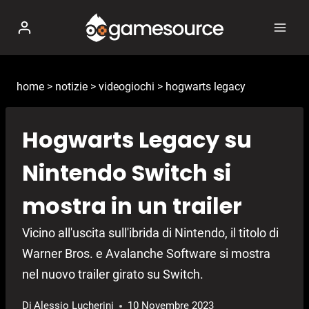
Salta
al
contenuto
home
>
notizie
>
videogiochi
>
hogwarts legacy
Hogwarts Legacy su
Nintendo Switch si
mostra in un trailer
Vicino all'uscita sull'ibrida di Nintendo, il titolo di
Warner Bros. e Avalanche Software si mostra
nel nuovo trailer girato su Switch.
Di
Alessio Lucherini
10 Novembre 2023