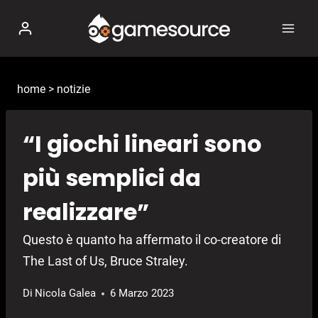
Salta
al
contenuto
home
>
notizie
“I giochi lineari sono
più semplici da
realizzare”
Questo è quanto ha affermato il co-creatore di
The Last of Us, Bruce Straley.
Di
Nicola Galea
6 Marzo 2023