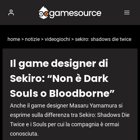
Salta
al
contenuto
home
>
notizie
>
videogiochi
>
sekiro: shadows die twice
Il game designer di
Sekiro: “Non è Dark
Souls o Bloodborne”
Anche il game designer Masaru Yamamura si
esprime sulla differenza tra Sekiro: Shadows Die
Twice e i Souls per cui la compagnia è ormai
conosciuta.