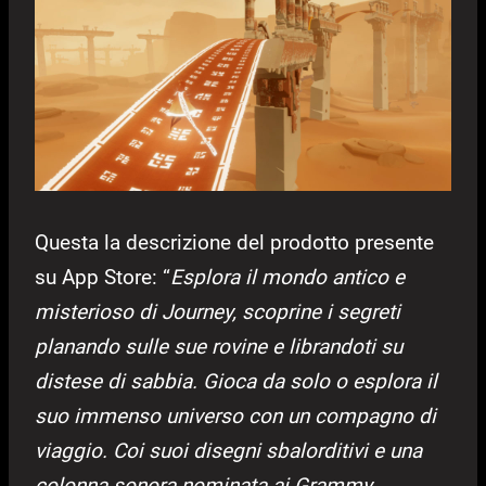
Questa la descrizione del prodotto presente
su App Store: “
Esplora il mondo antico e
misterioso di Journey, scoprine i segreti
planando sulle sue rovine e librandoti su
distese di sabbia. Gioca da solo o esplora il
suo immenso universo con un compagno di
viaggio. Coi suoi disegni sbalorditivi e una
colonna sonora nominata ai Grammy,