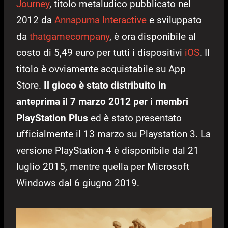
Journey
, titolo metaludico pubblicato nel
2012 da
Annapurna Interactive
e sviluppato
da
thatgamecompany
, è ora disponibile al
costo di 5,49 euro per tutti i dispositivi
iOS
. Il
titolo è ovviamente acquistabile su App
Store.
Il gioco è stato distribuito in
anteprima il 7 marzo 2012 per i membri
PlayStation Plus
ed è stato presentato
ufficialmente il 13 marzo su Playstation 3. La
versione PlayStation 4 è disponibile dal 21
luglio 2015, mentre quella per Microsoft
Windows dal 6 giugno 2019.