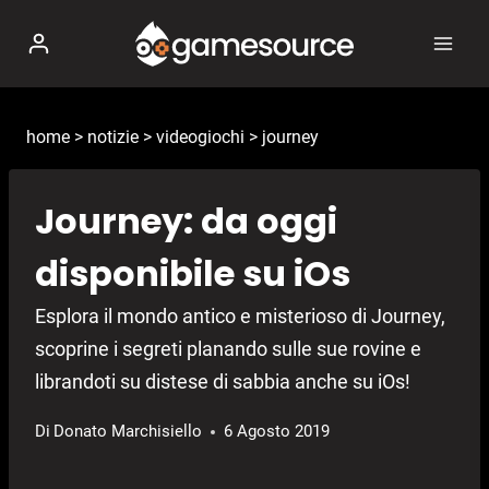
Salta
al
contenuto
home
>
notizie
>
videogiochi
>
journey
Journey: da oggi
disponibile su iOs
Esplora il mondo antico e misterioso di Journey,
scoprine i segreti planando sulle sue rovine e
librandoti su distese di sabbia anche su iOs!
Di
Donato Marchisiello
6 Agosto 2019