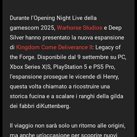
Durante l’Opening Night Live della
gamescom 2025,
Warhorse Studios
e Deep
Silver hanno presentato la nuova espansione
di
Kingdom Come Deliverance II
: Legacy of
the Forge. Disponibile dal 9 settembre su PC,
Xbox Series X|S, PlayStation 5 e PS5 Pro,
l’espansione prosegue le vicende di Henry,
questa volta chiamato a ricostruire una
storica fucina e a scalare i ranghi della gilda
dei fabbri diKuttenberg.
Il viaggio non sarà solo un ritorno alle origini,
ma anche un’occasione per scoprire nuovi