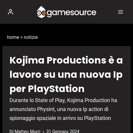
Salta
al
contenuto
home
>
notizie
Kojima Productions è a
lavoro su una nuova Ip
per PlayStation
Durante lo State of Play, Kojima Production ha
annunciato Physint, una nuova Ip action di
spionaggio spaziale in arrivo su PlayStation
Di
Matteo Murri
31 Gennaio 2024