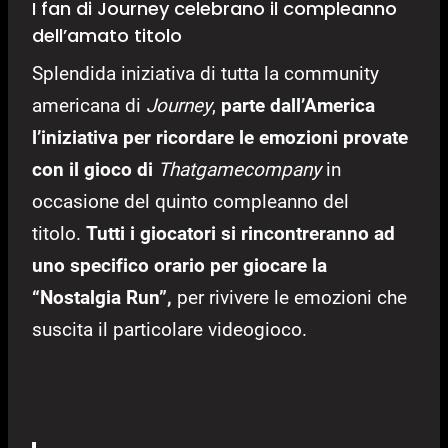
I fan di Journey celebrano il compleanno
dell’amato titolo
Splendida iniziativa di tutta la community
americana di
Journey
,
parte dall’America
l’iniziativa per ricordare le emozioni provate
con il gioco di
Thatgamecompany
in
occasione del quinto compleanno del
titolo.
Tutti i giocatori si rincontreranno ad
uno specifico orario per giocare la
“Nostalgia Run”,
per rivivere le emozioni che
suscita il particolare videogioco.