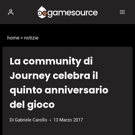
Salta
al
contenuto
home
>
notizie
La community di
Journey celebra il
quinto anniversario
del gioco
Di
Gabriele Carollo
13 Marzo 2017