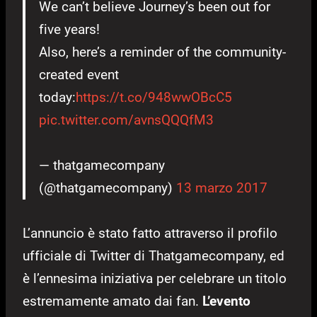
We can’t believe Journey’s been out for
five years!
Also, here’s a reminder of the community-
created event
today:
https://t.co/948wwOBcC5
pic.twitter.com/avnsQQQfM3
— thatgamecompany
(@thatgamecompany)
13 marzo 2017
L’annuncio è stato fatto attraverso il profilo
ufficiale di Twitter di Thatgamecompany, ed
è l’ennesima iniziativa per celebrare un titolo
estremamente amato dai fan.
L’evento