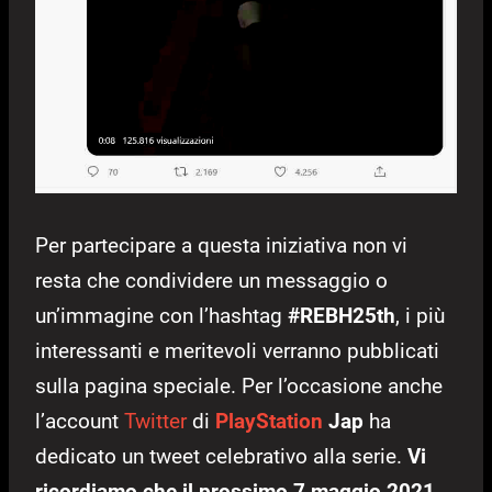
Per partecipare a questa iniziativa non vi
resta che condividere un messaggio o
un’immagine con l’hashtag
#REBH25th
, i più
interessanti e meritevoli verranno pubblicati
sulla pagina speciale. Per l’occasione anche
l’account
Twitter
di
PlayStation
Jap
ha
dedicato un tweet celebrativo alla serie.
Vi
ricordiamo che il prossimo 7 maggio 2021