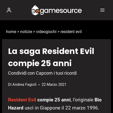
Salta
al
contenuto
home
>
notizie
>
videogiochi
>
resident evil
La saga Resident Evil
compie 25 anni
Condividi con Capcom i tuoi ricordi
Di
Andrea Fagioli
22 Marzo 2021
Resident Evil
compie 25 anni
, l’originale
Bio
Hazard
uscì in Giappone il 22 marzo 1996.