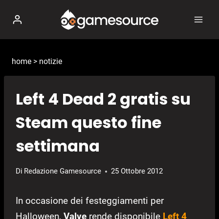
Salta
al
contenuto
home
>
notizie
Left 4 Dead 2 gratis su
Steam questo fine
settimana
Di
Redazione Gamesource
25 Ottobre 2012
In occasione dei festeggiamenti per
Halloween,
Valve
rende disponibile
Left 4