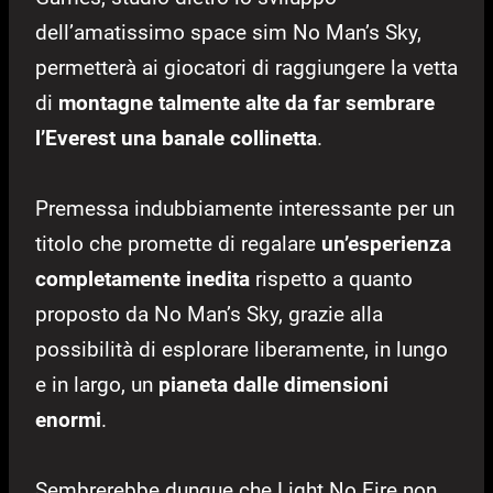
dell’amatissimo space sim No Man’s Sky,
permetterà ai giocatori di raggiungere la vetta
di
montagne talmente alte da far sembrare
l’Everest una banale collinetta
.
Premessa indubbiamente interessante per un
titolo che promette di regalare
un’esperienza
completamente inedita
rispetto a quanto
proposto da No Man’s Sky, grazie alla
possibilità di esplorare liberamente, in lungo
e in largo, un
pianeta dalle dimensioni
enormi
.
Sembrerebbe dunque che Light No Fire non