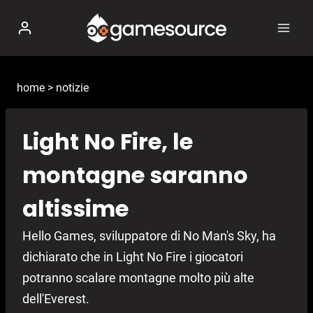
Salta
al
contenuto
home
>
notizie
Light No Fire, le
montagne saranno
altissime
Hello Games, sviluppatore di No Man's Sky, ha
dichiarato che in Light No Fire i giocatori
potranno scalare montagne molto più alte
dell'Everest.