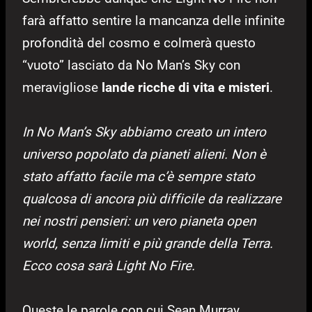
farà affatto sentire la mancanza delle infinite
profondità del cosmo e colmerà questo
“vuoto” lasciato da No Man’s Sky con
meravigliose
lande ricche di vita e misteri
.
In No Man’s Sky abbiamo creato un intero
universo popolato da pianeti alieni. Non è
stato affatto facile ma c’è sempre stato
qualcosa di ancora più difficile da realizzare
nei nostri pensieri: un vero pianeta open
world, senza limiti e più grande della Terra.
Ecco cosa sarà Light No Fire.
Queste le parole con cui Sean Murray,