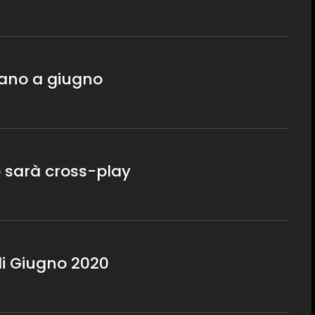
ciano a giugno
o sarà cross-play
di Giugno 2020