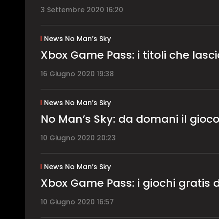
3 Settembre 2020 16:20
News No Man’s Sky
Xbox Game Pass: i titoli che las
16 Giugno 2020 19:38
News No Man’s Sky
No Man’s Sky: da domani il gioc
10 Giugno 2020 20:23
News No Man’s Sky
Xbox Game Pass: i giochi gratis 
10 Giugno 2020 16:57