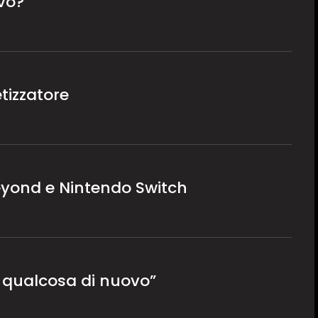
vo?
tizzatore
eyond e Nintendo Switch
 qualcosa di nuovo”