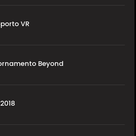
pporto VR
giornamento Beyond
 2018