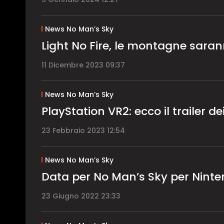
News No Man’s Sky
Light No Fire, le montagne saran
11 Dicembre 2023 09:37
News No Man’s Sky
PlayStation VR2: ecco il trailer dei 
23 Febbraio 2023 12:54
News No Man’s Sky
Data per No Man’s Sky per Ninte
23 Giugno 2022 23:33