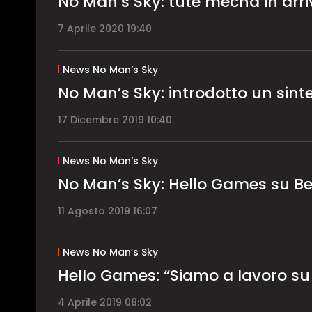
No Man’s Sky: tute mecha in arri
7 Aprile 2020 19:40
News No Man’s Sky
No Man’s Sky: introdotto un sinte
17 Dicembre 2019 10:40
News No Man’s Sky
No Man’s Sky: Hello Games su B
11 Agosto 2019 16:07
News No Man’s Sky
Hello Games: “Siamo a lavoro su
4 Aprile 2019 08:02