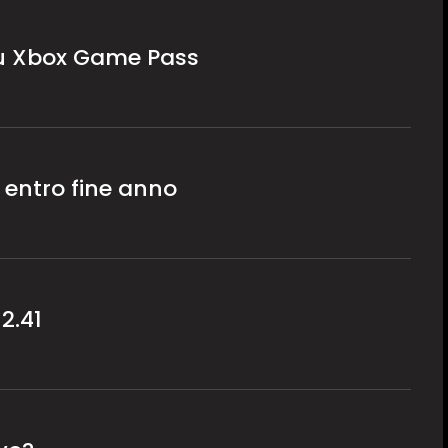
su Xbox Game Pass
o entro fine anno
2.41