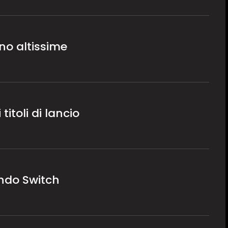
no altissime
titoli di lancio
ndo Switch