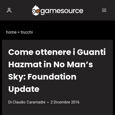
Salta
al
contenuto
home
>
trucchi
Come ottenere i Guanti
Hazmat in No Man’s
Sky: Foundation
Update
Di
Claudio Caramadre
2 Dicembre 2016