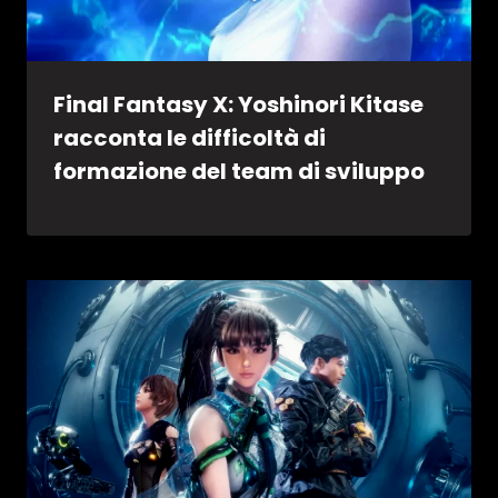
Final Fantasy X: Yoshinori Kitase
racconta le difficoltà di
formazione del team di sviluppo