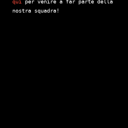
qui
per venire a far parte della
nostra squadra!