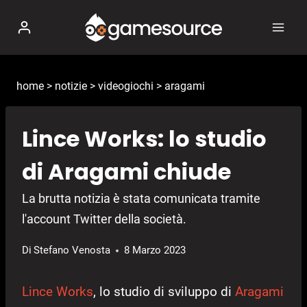
Salta
al
contenuto
home
>
notizie
>
videogiochi
>
aragami
Lince Works: lo studio
di Aragami chiude
La brutta notizia è stata comunicata tramite
l'account Twitter della società.
Di
Stefano Venosta
8 Marzo 2023
Lince Works
, lo studio di sviluppo di
Aragami