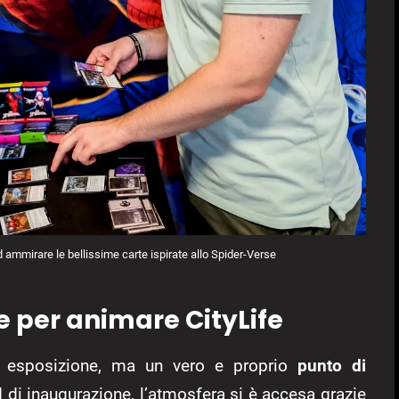
d ammirare le bellissime carte ispirate allo Spider-Verse
 per animare CityLife
i esposizione, ma un vero e proprio
punto di
d di inaugurazione, l’atmosfera si è accesa grazie