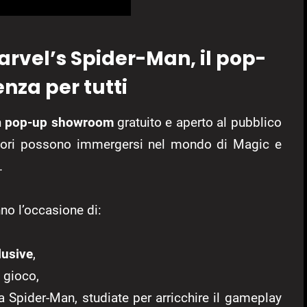
arvel’s Spider-Man, i
l pop-
nza per tutti
n
pop-up showroom
gratuito e aperto al pubblico
sitatori possono immergersi nel mondo di Magic e
.
nno l’occasione di:
lusive
,
 gioco,
 Spider-Man, studiate per arricchire il gameplay