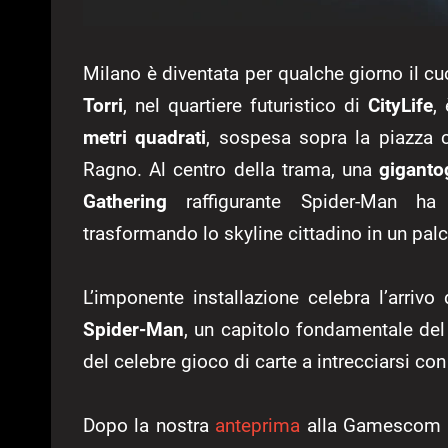
Milano è diventata per qualche giorno il cu
Torri
, nel quartiere futuristico di
CityLife
,
metri quadrati
, sospesa sopra la piazza
Ragno. Al centro della trama, una
giganto
Gathering
raffigurante Spider-Man ha s
trasformando lo skyline cittadino in un pal
L’imponente installazione celebra l’arriv
Spider-Man
, un capitolo fondamentale de
del celebre gioco di carte a intrecciarsi co
Dopo la nostra
anteprima
alla Gamescom 20