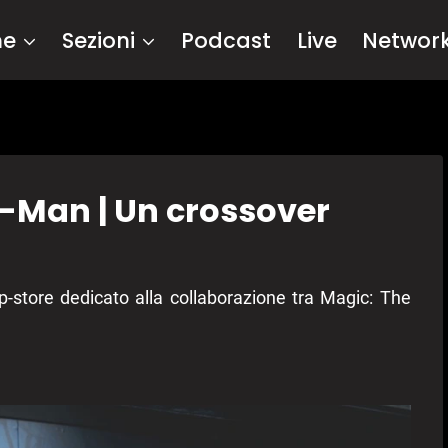
me
Sezioni
Podcast
Live
Networ
-Man | Un crossover
p-store dedicato alla collaborazione tra Magic: The