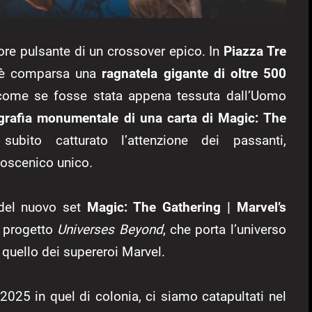
ore pulsante di un crossover epico. In
Piazza Tre
 è comparsa una
ragnatela gigante di oltre 500
 come se fosse stata appena tessuta dall’Uomo
grafia monumentale di una carta di Magic: The
ubito catturato l’attenzione dei passanti,
coscenico unico.
o del nuovo set
Magic: The Gathering | Marvel’s
l progetto
Universes Beyond
, che porta l’universo
n quello dei supereroi Marvel.
25 in quel di colonia, ci siamo catapultati nel