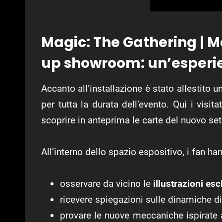
Magic: The Gathering | M
up showroom: un’esperie
Accanto all’installazione è stato allestito u
per tutta la durata dell’evento. Qui i vi
scoprire in anteprima le carte del nuovo set
All’interno dello spazio espositivo, i fan ha
osservare da vicino le
illustrazioni esc
ricevere spiegazioni sulle dinamiche di
provare le nuove meccaniche ispirate a