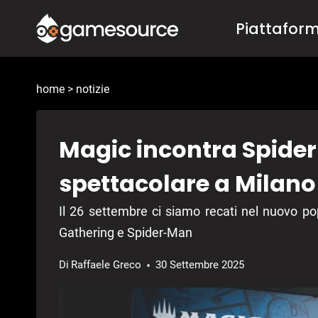
Salta
Piattafor
al
contenuto
home
>
notizie
Magic incontra Spider
spettacolare a Milano
Il 26 settembre ci siamo recati nel nuovo po
Gathering e Spider-Man
Di
Raffaele Greco
30 Settembre 2025