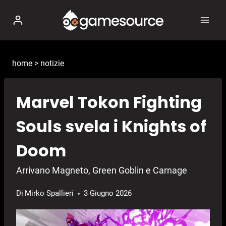
Salta
al
contenuto
home
>
notizie
Marvel Tokon Fighting
Souls svela i Knights of
Doom
Arrivano Magneto, Green Goblin e Carnage
Di
Mirko Spallieri
3 Giugno 2026