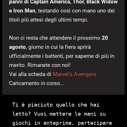
panni di Captain America, Thor, Black Widow
e Iron Man
, testando così con mano uno dei
titoli più attesi degli ultimi tempi.
Non ci resta che attendere il prossimo
20
agosto
, giorno in cui la fiera aprirà
ufficialmente i battenti, per saperne di più in
merito. Rimanete con noi!
Vai alla scheda di
Marvel’s Avengers
Caricamento in corso...
Ti è piaciuto quello che hai
letto? Vuoi mettere le mani su
giochi in anteprima, partecipare