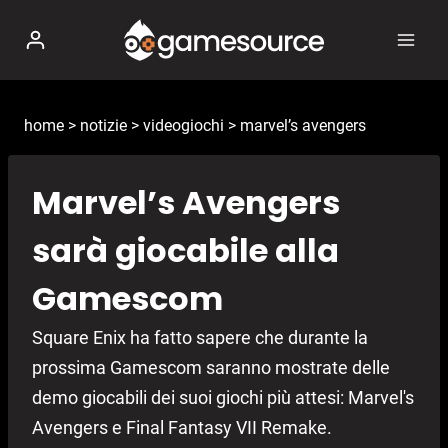
Salta
al
contenuto
home
>
notizie
>
videogiochi
>
marvel’s avengers
Marvel’s Avengers
sarà giocabile alla
Gamescom
Square Enix ha fatto sapere che durante la
prossima Gamescom saranno mostrate delle
demo giocabili dei suoi giochi più attesi: Marvel's
Avengers e Final Fantasy VII Remake.