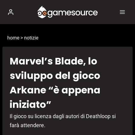
Salta
al
contenuto
home
>
notizie
Marvel’s Blade, lo
sviluppo del gioco
Arkane “è appena
iniziato”
Il gioco su licenza dagli autori di Deathloop si
farà attendere.