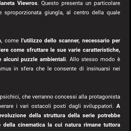
ianeta Viewros
. Questo presenta un particolare
e sproporzionata giungla, al centro della quale
ga, come
l’utilizzo dello scanner, necessario per
re come sfruttare le sue varie caratteristiche,
e alcuni puzzle ambientali
. Allo stesso modo è
amus in sfera che le consente di insinuarsi nei
 psichici, che verranno concessi alla protagonista
rare i vari ostacoli posti dagli sviluppatori.
A
voluzione della struttura della serie potrebbe
 della cinematica la cui natura rimane tuttora