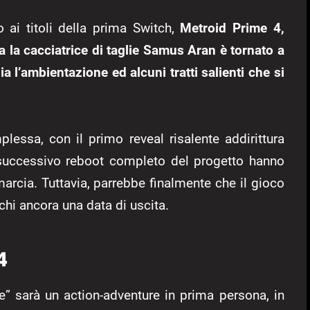
 ai titoli della prima Switch,
Metroid Prime 4,
 la cacciatrice di taglie Samus Aran è tornato a
a l’ambientazione ed alcuni tratti salienti che si
plessa, con il primo reveal risalente addirittura
il successivo reboot completo del progetto hanno
arcia. Tuttavia, parrebbe finalmente che il gioco
hi ancora una data di uscita.
4
me” sarà un action-adventure in prima persona, in