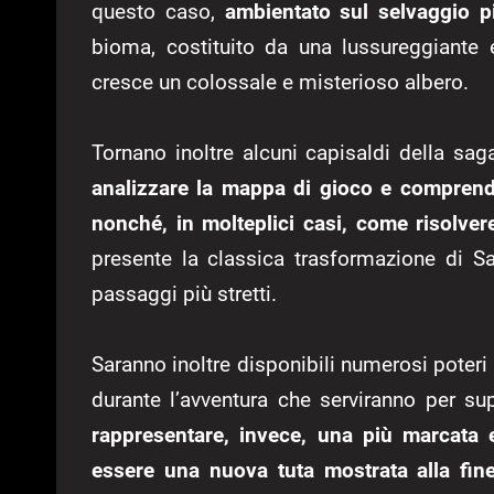
questo caso,
ambientato sul selvaggio p
bioma, costituito da una lussureggiante 
cresce un colossale e misterioso albero.
Tornano inoltre alcuni capisaldi della sa
analizzare la mappa di gioco e comprende
nonché, in molteplici casi, come risolver
presente la classica trasformazione di S
passaggi più stretti.
Saranno inoltre disponibili numerosi poteri
durante l’avventura che serviranno per supe
rappresentare, invece, una più marcata e
essere una nuova tuta mostrata alla fine