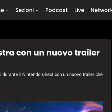
me
Sezioni
Podcast
Live
Networ
stra con un nuovo trailer
 durante il Nintendo Direct con un nuovo trailer che