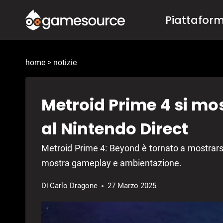
Salta
Piattafor
al
contenuto
home
>
notizie
Metroid Prime 4 si mo
al Nintendo Direct
Metroid Prime 4: Beyond è tornato a mostrarsi
mostra gameplay e ambientazione.
Di
Carlo Dragone
27 Marzo 2025