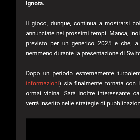
ignota.
Il gioco, dunque, continua a mostrarsi c
annunciate nei prossimi tempi. Manca, inoltre
previsto per un generico 2025 e che, a d
nemmeno durante la presentazione di Switch
Dopo un periodo estremamente turbolent
informazioni
) sia finalmente tornata con 
ormai vicina. Sarà inoltre interessante 
verrà inserito nelle strategie di pubblicazio