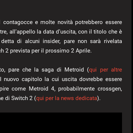
ol contagocce e molte novità potrebbero essere
, all’appello la data d’uscita, con il titolo che è
etta di alcuni insider, pare non sarà rivelata
 2 prevista per il prossimo 2 Aprile.
o, pare che la saga di Metroid (
qui per altre
il nuovo capitolo la cui uscita dovrebbe essere
capire come Metroid 4, probabilmente crossgen,
ne di Switch 2 (
qui per la news dedicata
).