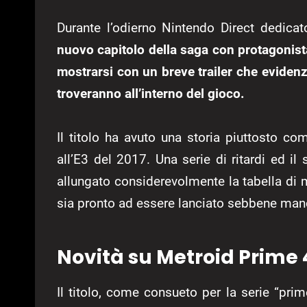
Durante l’odierno Nintendo Direct dedicato
nuovo capitolo della saga con protagonista
mostrarsi con un breve trailer che evidenzi
troveranno all’interno del gioco.
Il titolo ha avuto una storia piuttosto com
all’E3 del 2017. Una serie di ritardi ed 
allungato considerevolmente la tabella di m
sia pronto ad essere lanciato sebbene manc
Novità su Metroid Prime 
Il titolo, come consueto per la serie “pri